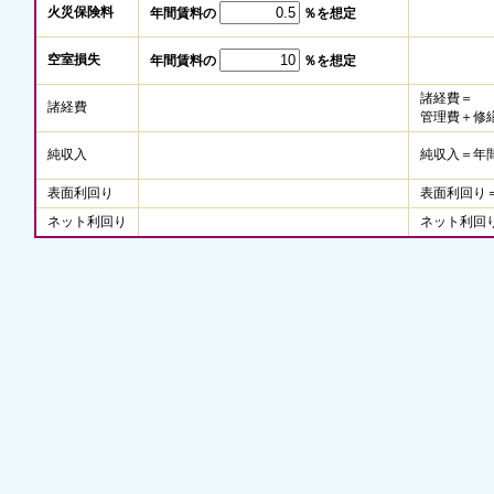
火災保険料
年間賃料の
％を想定
空室損失
年間賃料の
％を想定
諸経費＝
諸経費
管理費＋修
純収入
純収入＝年
表面利回り
表面利回り
ネット利回り
ネット利回